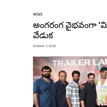
NEWS
అంగరంగ వైభవంగా ‘మిత్
వేడుక
October 7, 2025