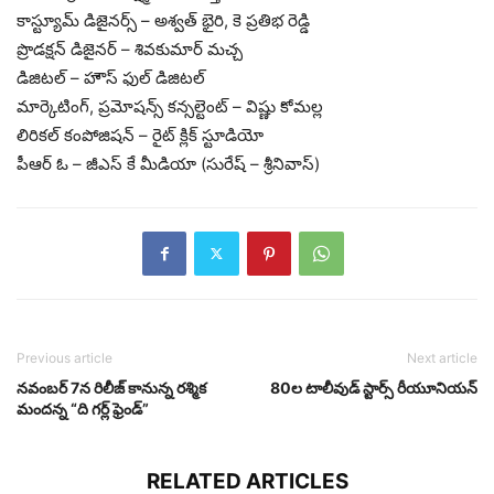
కాస్ట్యూమ్ డిజైనర్స్ – అశ్వత్ భైరి, కె ప్రతిభ రెడ్డి
ప్రొడక్షన్ డిజైనర్ – శివకుమార్ మచ్చ
డిజిటల్ – హౌస్ ఫుల్ డిజిటల్
మార్కెటింగ్, ప్రమోషన్స్ కన్సల్టెంట్ – విష్ణు కోమల్ల
లిరికల్ కంపోజిషన్ – రైట్ క్లిక్ స్టూడియో
పీఆర్ ఓ – జీఎస్ కే మీడియా (సురేష్ – శ్రీనివాస్)
Previous article
Next article
నవంబర్ 7న రిలీజ్ కానున్న రశ్మిక
80ల టాలీవుడ్ స్టార్స్ రీయూనియన్
మందన్న “ది గర్ల్ ఫ్రెండ్”
RELATED ARTICLES