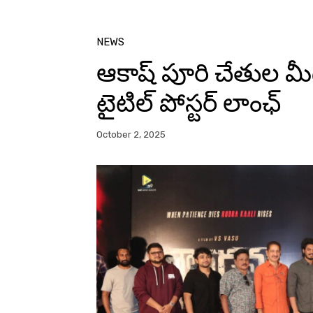
NEWS
ఆకాష్ పూరి చేతుల 
టైటిల్ పోస్టర్ లాంఛ్
October 2, 2025