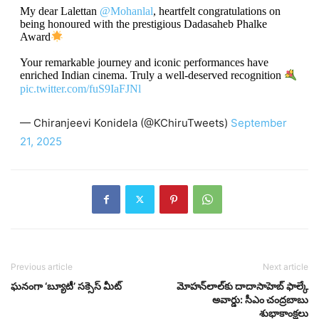
My dear Lalettan
@Mohanlal
, heartfelt congratulations on
being honoured with the prestigious Dadasaheb Phalke
Award
Your remarkable journey and iconic performances have
enriched Indian cinema. Truly a well-deserved recognition
pic.twitter.com/fuS9IaFJNl
— Chiranjeevi Konidela (@KChiruTweets)
September
21, 2025
Previous article
Next article
ఘనంగా ‘బ్యూటీ’ సక్సెస్ మీట్‌
మోహన్‌లాల్‌కు దాదాసాహెబ్ ఫాల్కే
అవార్డు: సీఎం చంద్రబాబు
శుభాకాంక్షలు