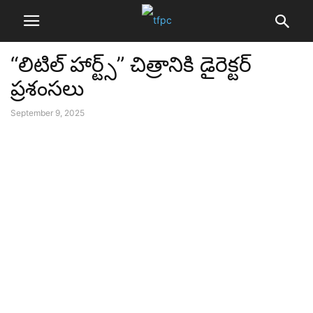
“లిటిల్ హార్ట్స్” చిత్రానికి డైరెక్టర్
ప్రశంసలు
September 9, 2025