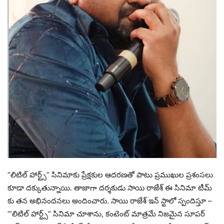
“లిటిల్ హార్ట్స్” సినిమాకు ప్రేక్షకుల ఆదరణతో పాటు ప్రముఖుల ప్రశంసలు
కూడా దక్కుతున్నాయి. తాజాగా దర్శకుడు సాయి రాజేశ్ ఈ సినిమా టీమ్
కు తన అభినందనలు అందించారు. సాయి రాజేశ్ ఇన్ స్టాలో స్పందిస్తూ –
‘”లిటిల్ హార్ట్స్” సినిమా చూశాను, కంటెంట్ మాత్రమే నిజమైన సూపర్