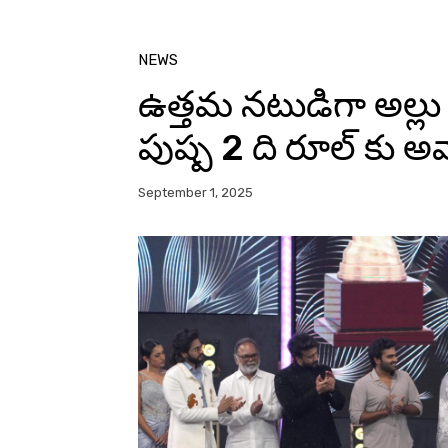
NEWS
ఉత్తమ నటుడిగా అల్లు అ
పుష్ప 2 ది రూల్ కు అవ
September 1, 2025