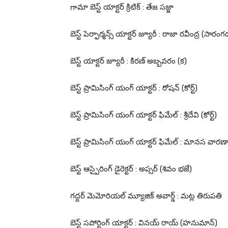
గామా బెస్ట్ యాక్టర్ క్రిటిక్ : తేజ సజ్జా
బెస్ట్ పెర్ఫార్మన్స్ యాక్టర్ జ్యూరీ : రాజా రవీంద్ర (సార
బెస్ట్ యాక్టర్ జ్యూరీ : కిరణ్ అబ్బవరం (క)
బెస్ట్ ప్రామిసింగ్ యంగ్ యాక్టర్ : రోషన్ (కోర్ట్)
బెస్ట్ ప్రామిసింగ్ యంగ్ యాక్టర్ ఫిమేల్ : శ్రీదేవి (కోర్ట్)
బెస్ట్ ప్రామిసింగ్ యంగ్ యాక్టర్ ఫిమేల్ : మానస వారణా
బెస్ట్ ఆస్పైరింగ్ డైరెక్టర్ : అప్సర్ (శివం భజే)
గద్దర్ మెమోరియల్ మ్యూజిక్ అవార్డ్ : మట్ల తిరుపతి
బెస్ట్ సపోర్టింగ్ యాక్టర్ : వినయ్ రాయ్ (హనుమాన్)