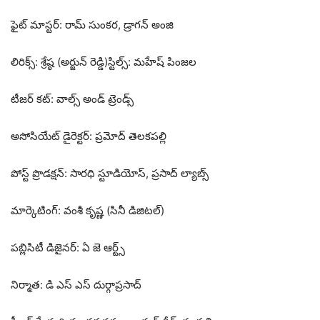
ఫైట్ మాస్టర్: రామ్ సుంకర, డ్రాగన్ అంజి
లిరిక్స్: శ్రేష్ఠ (అర్జున్ రెడ్డి)స్టిల్స్: మహేష్ పింజల
టీజర్ కట్: వాల్స్ అండ్ ట్రెండ్స్
అసోసియేట్ డైరెక్టర్: ప్రమోద్ తెలకపల్లి
పోస్ట్ ప్రొడక్షన్: సారధి స్టూడియోస్, ప్రసాద్ ల్యాబ్స్
మార్కెటింగ్: వంశీ కృష్ణ (సినీ డిజిటల్)
పబ్లిసిటీ డిజైనర్: ఏ జె ఆర్ట్స్
నిర్మాత: డి ఎస్ ఎస్ దుర్గాప్రసాద్