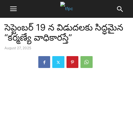
సెప్టెంబర్ 19 న విడుదలకు సిద్ధమైన
“కర్మణ్యే వాధికారస్తే”
August 27, 2025