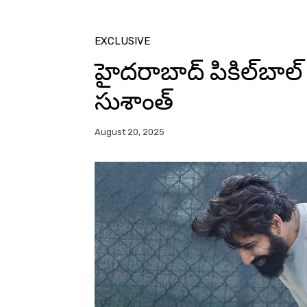
EXCLUSIVE
హైదరాబాద్ పికిల్‌బాల
సుశాంత్
August 20, 2025