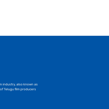
lm industry, also known as
of Telugu film producers