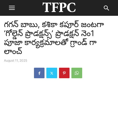
గగన్ బాబు, కశికా కపూర్ జంటగా
‘గోల్డెన్ ప్రొడక్షన్స్’ ప్రొడక్షన్ నెం1
పూజా కార్యక్రమాలతో గ్రాండ్ గా
లాంచ్
August 11, 2025