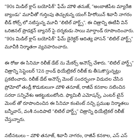
“90s మిడిల్ క్లాస్ బయోపిక్” ఫేమ్ మౌళి తనుజ్, “అంబాజీపేట మ్యారేజి
బ్యాండు” మూవీతో గుర్తింపు తెచ్చుకున్న యంగ్ హీరోయిన్ శివానీ నాగరం
లీడ్ రోల్స్ లో నటిస్తున్న మూవీ “లిటిల్ హార్ట్స్”. ఈ చిత్రాన్ని ఈటీవీ విన్
ఒరిజినల్ ప్రొడక్షన్ బ్యానర్ పై దర్శకుడు సాయి మార్తాండ్ రూపొందించారు.
“90s మిడిల్ క్లాస్ బయోపిక్” ఫేమ్ డైరెక్టర్ ఆదిత్య హాసన్ “లిటిల్ హార్ట్స్”
మూవీకి నిర్మాతగా వ్యవహరించారు.
ఈ రోజు ఈ సినిమా రిలీజ్ డేట్ ను మేకర్స్ అనౌన్స్ చేశారు. “లిటిల్ హార్ట్స్”
చిత్రాన్ని సెప్టెంబర్ 12న గ్రాండ్ థియేట్రికల్ రిలీజ్ కు తీసుకొస్తున్నట్లు
ప్రకటించారు. రిలీజ్ డేట్ అనౌన్స్ మెంట్ సందర్భంగా విడుదల చేసిన
ప్రోమోలో తండ్రీ కొడుకులుగా మౌళి తనూజ్, రాజీవ్ కనకాల నటించిన
సరదా సన్నివేశం ఆకట్టుకుంటోంది. ఫ్యామిలీ ఎమోషన్స్, ఎంటర్ టైన్
మెంట్ తో రూపొందించిన ఈ సినిమా కంటెంట్ నచ్చి ప్రముఖ నిర్మాతలు
బన్నీవాస్, వంశీ నందిపాటి “లిటిల్ హార్ట్స్” చిత్రాన్ని థియేట్రికల్ రిలీజ్
చేస్తున్నారు.
నటీనటులు – మౌళి తనూజ్, శివానీ నాగరం, రాజీవ్ కనకాల, ఎస్ ఎస్