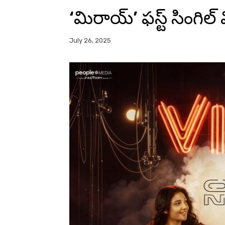
‘మిరాయ్’ ఫస్ట్ సింగిల
July 26, 2025