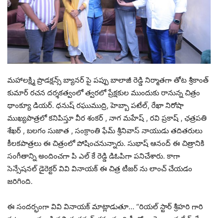
మహాలక్ష్మి ప్రొడక్షన్స్ బ్యానర్ పై పప్పు బాలాజీ రెడ్డి నిర్మాతగా తోట శ్రీకాంత్
కుమార్ రచన దర్శకత్వంలో త్వరలో ప్రేక్షకుల ముందుకు రానున్న చిత్రం
థాంక్యూ డియర్. ధనుష్ రఘుముద్రి, హెబ్బా పటేల్, రేఖా నిరోషా
ముఖ్యపాత్రలో కనిపిస్తూ వీర శంకర్ , నాగ మహేష్ , రవి ప్రకాష్ , ఛత్రపతి
శేఖర్ , బలగం సుజాత , సంక్రాంతి ఫేమ్ శ్రీనివాస్ నాయుడు తదితరులు
కీలకపాత్రలు ఈ చిత్రంలో పోషించనున్నారు. సుభాష్ ఆనంద్ ఈ చిత్రానికి
సంగీతాన్ని అందించగా పి ఎల్ కే రెడ్డి డిఓపిగా పనిచేశారు. కాగా
సెన్సేషనల్ డైరెక్టర్ వివి వినాయక్ ఈ చిత్ర టీజర్ ను లాంచ్ చేయడం
జరిగింది.
ఈ సందర్భంగా వివి వినాయక్ మాట్లాడుతూ… “రియల్ స్టార్ శ్రీహరి గారి