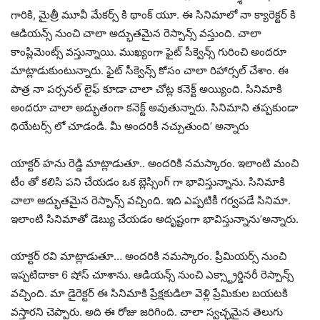
గారికి, మైత్రీ మూవీ మేకర్స్ కి థాంక్ యూ. ఈ సినిమాలో నా క్యారెక్టర్ కి
ఆడియన్స్ నుంచి చాలా అద్భుతమైన రెస్పాన్స్ వస్తుంది. చాలా
కాంప్లిమెంట్స్ వస్తున్నాయి. ముఖ్యంగా ఫైట్ సీక్వెన్స్ గురించి అందరూ
మాట్లాడుకుంటున్నారు. ఫైట్ సీక్వెన్స్ కోసం చాలా రిహార్సల్ చేశాం. ఈ
పాత్ర నా పర్సనల్ లైఫ్ కూడా చాలా చోట్ల కనెక్ట్ అయ్యింది. సినిమాకి
అందరూ చాలా అద్భుతంగా కనెక్ట్ అవుతున్నారు. సినిమాని తప్పకుండా
థియేటర్స్ లో చూడండి. మీ అందరికీ నచ్చుతుంది’ అన్నారు
యాక్టర్ హను రెడ్డి మాట్లాడుతూ.. అందరికి నమస్కారం. ఇలాంటి మంచి
టీం తో కలిసి పని చేయడం ఒక బ్లెస్సింగ్ గా భావిస్తున్నాను. సినిమాకి
చాలా అద్భుతమైన రెస్పాన్స్ వచ్చింది. ఇది ఎప్పటికీ గర్వపడే సినిమా.
ఇలాంటి సినిమాతో డెబ్యు చేయడం అదృష్టంగా భావిస్తున్నాను’అన్నారు.
యాక్టర్ రవి మాట్లాడుతూ… అందరికి నమస్కారం. ప్రీమియర్స్ నుంచి
ఇప్పటిదాకా 6 షోస్ చూశాను. ఆడియన్స్ నుంచి ఎక్స్ట్రార్డినరీ రెస్పాన్స్
వచ్చింది. మా డైరెక్టర్ ఈ సినిమాకి ప్రేక్షకుడిలా వెళ్లి ప్రేమికుల బయటకి
వస్తారని చెప్పారు. అది ఈ రోజు జరిగింది. చాలా స్వచ్ఛమైన తెలుగు