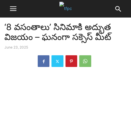
‘8 వసంతాలు’ సినిమాకి అద్భుత
విజయం – ఘనంగా సక్సెస్ మీట్
June 23, 2025