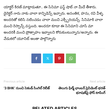
యాక్టర్ కిరణ్ మాట్లాడుతూ.. ఈ సినిమా ఫస్ట్ షాట్ నా మీదే తీశారు.
డైరెక్టర్ గారు నాకు చాలా కాన్ఫిడెన్స్ ఇచ్చారు. అనంతిక, హను, రవి వీళ్ళ
అందరితో కలిసి నటించడం చాలా మంచి ఎక్స్పీరియన్స్. సినిమాకి చాలా
మంచి రెస్పాన్స్ వస్తుంది. అందరూ కూడా ఈ సినిమాని చూసి మా
అందరికీ మంచి ప్రోత్సాహం ఇవ్వాలని కోరుకుంటున్నాను’అన్నారు. ఈ
వేడుకలో యూనిట్ అంతా పాల్గొన్నారు
Previous article
Next article
‘3 BHK’ నుంచి సెకండ్ సింగిల్ రిలీజ్
తెలుగు ఫిల్మ్ ఛాంబర్ ప్రెసిడెంట్ భరత్
భూషణ్‌పై ఫోన్ టాపింగ్
RELATED ARTICLES