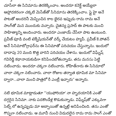
చూసేలా ఈ సినిమాను తెర‌కెక్కించాం. అంద‌రూ క‌నెక్ట్ అయ్యేలా
ఆహ్లాదక‌రంగా చ‌క్క‌టి మెసేజ్‌తో సినిమాను తెర‌కెక్కించాం. ఫ్లై హై అనే
పాట‌తో అంద‌రినీ మెప్పించిన కాల భైర‌వ ఇప్పుడు రామ రామ అనే
సాంగ్‌తో మ‌న ముందుకు వ‌చ్చారు. చైత‌న్య ప్ర‌సాద్ ఈ పాట‌కు మంచి
సాహిత్యాన్ని అందించారు. అంద‌రూ ఎంజాయ్ చేసేలా పాట ఉంటుంది.
ప్ర‌వీణ్ పూడి వంటి టెక్నీషియ‌న్‌తో వ‌ర్క్ చేయ‌టం హ్య‌పీ. ప్ర‌వీణ్ కె.పోత‌న్
అనే సినిమాటోగ్రాఫ‌ర్‌ను ఈ సినిమాతో ప‌రిచ‌యం చేస్తున్నాను. ఇందులో
దాదాపు 20 మంది కొత్త వారిని ప‌రిచ‌యం చేశాను. ఇందులో విఘ్నేష్
గ‌విరెడ్డి క‌థానాయ‌కుడిగా క‌నిపించ‌బోతున్నాడు. త‌ను మ‌న‌సు పెట్టి
న‌టించాడు. అంద‌రూ చ‌క్క‌గా న‌టించారు. రోహిత్‌గారు ఈ సినిమాలో
చాలా చ‌క్క‌గా న‌టించారు. చాలా రోజుల‌ త‌ర్వాత భూమిక మా సినిమా
ద్వారా…చాలా మంచి పాత్ర‌లో రీ ఎంట్రీ ఇచ్చారు’’ అన్నారు.
న‌టి భూమిక మాట్లాడుతూ ‘‘‘యుఫోరియా’ నా హృద‌యానికి ఎంతో
ద‌గ్గ‌రైన సినిమా. నాకు ప‌ద‌కొండేళ్ల కొడుకున్నాడు. విఘ్నేష్‌తో ఎక్కువ‌గా
సెట్స్ లో ఉన్న‌ప్పుడు మా అబ్బాయితో ఉన్న‌ట్లే అనిపించింది. త‌ను ఎంతో
గొప్ప‌గా న‌టించాడు. ఆ మూవీ నుంచి విడుద‌లైన రామ రామ సాంగ్ ఎంతో