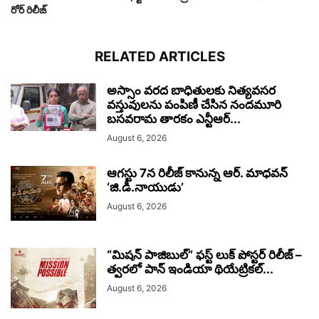
రోర్ రిలీజ్‌
RELATED ARTICLES
అస్సాం వరద బాధితులకు నిత్యవసర
వస్తువులను పంపిణీ చేసిన నందమూరి
బసవరామ తారకం ఎన్టీఆర్...
August 6, 2026
ఆగస్టు 7న రిలీజ్ కానున్న ఆర్‌. మాధవన్‌
‘జి.డి.నాయుడు’
August 6, 2026
“మిషన్ పాజిబుల్” ఫస్ట్ లుక్ పోస్టర్ రిలీజ్ –
త్వరలో పాన్ ఇండియా థియేట్రికల్...
August 6, 2026