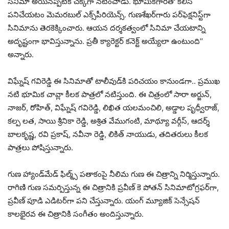
సినిమా అయిన‌ప్ప‌టికీ చ‌క్క‌గా న‌టించాడు. భూమిక‌గారితో క‌లిసి
ప‌నిచేయటం మెమ‌ర‌బుల్ ఎక్స్‌పీరియెన్స్‌. గుణ‌శేఖ‌ర్‌గారు ప‌ర్‌ఫెక్ష‌నిస్ట్‌గా
సినిమాను తెర‌కెక్కించారు. ఆయ‌న ద‌ర్శ‌కత్వంలో సినిమా చేయ‌టాన్ని
అదృష్టంగా భావిస్తున్నాను. ప్ర‌తీ క్యారెక్ట‌ర్ కనెక్ట్ అయ్యేలా ఉంటుంది’’
అన్నారు.
విఘ్నేష్ గవిరెడ్డి ఈ సినిమాతో టాలీవుడ్‌కి పరిచయం కానుండగా.. ప్రముఖ
నటి భూమిక చావ్లా కీలక పాత్రలో నటిస్తుంది. ఈ చిత్రంలో సారా అర్జున్,
నాజర్, రోహిత్, విఘ్నేష్ గవిరెడ్డి, లిఖిత యలమంచిలి, అడ్డాల పృధ్వీరాజ్,
కల్ప లత, సాయి శ్రీనికా రెడ్డి, అశ్రిత వేముగంటి, మాథ్యూ వర్గీస్, ఆదర్శ్
బాలకృష్ణ, రవి ప్రకాష్, నవీనా రెడ్డి, లికిత్ నాయుడు, తదితరులు కీలక
పాత్రలు పోషిస్తున్నారు.
గుణ హ్యాండ్‌మేడ్ ఫిల్మ్స్ పతాకంపై నీలిమ గుణ ఈ చిత్రాన్ని నిర్మిస్తున్నారు.
రాగిణి గుణ సమర్పిస్తున్న ఈ చిత్రానికి ప్రవీణ్ కె పోతన్ సినిమాటోగ్రఫర్‌గా,
ప్రవీణ్ పూడి ఎడిటర్‌గా పని చేస్తున్నారు. యంగ్ మ్యూజిక్ సెన్సేషన్
కాలభైరవ ఈ చిత్రానికి సంగీతం అందిస్తున్నారు.