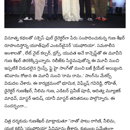
వినూత్న కథలతో సక్సెస్ ఫుల్ డైరెక్టర్‌గా పేరు సంపాదించుకున్న గుణ శేఖర్
రూపొందిస్తోన్న యూత్‌ఫుల్ ఎంట‌ర్‌టైన‌ర్‌ ‘యుఫోరియా’. సమకాలీన
అంశాలతో , లేట్ నైట్ కల్చర్, డ్రగ్స్, యువత అనే కాన్సెప్ట్‌తో ఈ మూవీని
గుణ శేఖర్ తెరకెక్కిస్తున్నారు. రిలీజ్‌కు సిద్ధ‌మ‌వుతోన్న ఈ మూవీ నుంచి
ఇప్ప‌టికే విడుద‌లైన గ్లింప్స్‌, ఫ్లై హై సాంగ్‌తో మంచి బ‌జ్ క్రియేట్ అయ్యింది.
శ‌నివారం రోజున ఈ మూవీ నుంచి ‘రామ రామ..’ సాంగ్‌ను మేక‌ర్స్
విడుద‌ల చేశారు. ఈ కార్య‌క్ర‌మంలో భూమిక‌, విఘ్నేష్ గ‌విరెడ్డి, రోహిత్‌,
డైరెక్ట‌ర్ గుణ‌శేఖ‌ర్‌, నీలిమ గుణ, ఎడిట‌ర్ ప్ర‌వీణ్ పూడి, ఆదిత్య మ్యూజిక్
మాధ‌వ్‌, మాస్ట‌ర్‌ ఆరుష్‌, యానీ మాస్ట‌ర్ త‌దిత‌రులు పాల్గొన్నారు. ఈ
సంద‌ర్భంగా…
చిత్ర ద‌ర్శ‌కుడు గుణ‌శేఖ‌ర్ మాట్లాడుతూ ‘‘నాతో పాటు రాగిణి, నీలిమ,
యుక్త కలిసి ‘యుఫోరియా’ సినిమాను తీశారు. కుటుంబ సమేతంగా