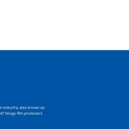
lm industry, also known as
of Telugu film producers