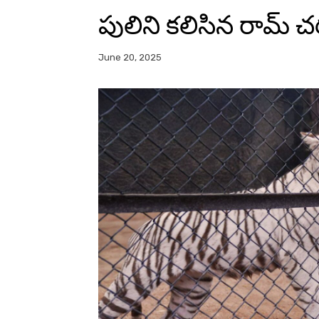
పులిని కలిసిన రామ్ చరణ
June 20, 2025