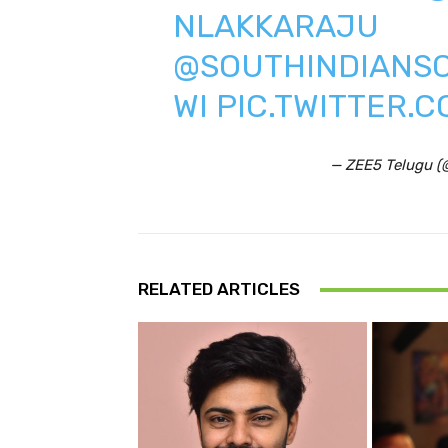
NLAKKARAJU
@SOUTHINDIANS
WI
PIC.TWITTER.
— ZEE5 Telugu 
RELATED ARTICLES