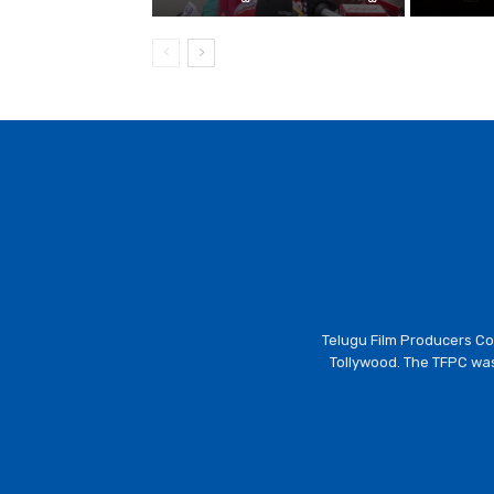
Telugu Film Producers Cou
Tollywood. The TFPC was