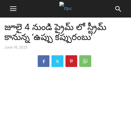
జూలై 4 నుండి ప్రైమ్ లో స్ట్రీమ్
కానున్న ‘ఉప్పు కప్పురంబు’
June 16, 2025